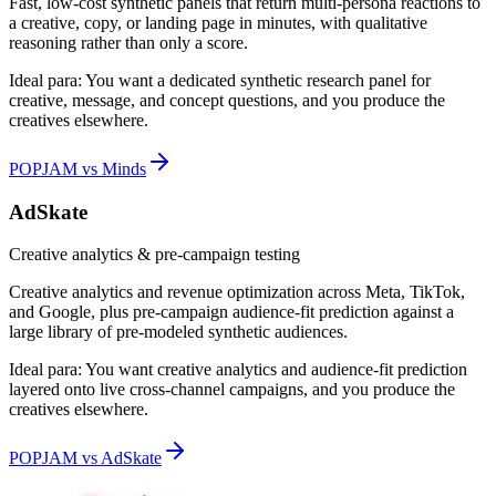
Fast, low-cost synthetic panels that return multi-persona reactions to
a creative, copy, or landing page in minutes, with qualitative
reasoning rather than only a score.
Ideal para:
You want a dedicated synthetic research panel for
creative, message, and concept questions, and you produce the
creatives elsewhere.
POPJAM vs Minds
AdSkate
Creative analytics & pre-campaign testing
Creative analytics and revenue optimization across Meta, TikTok,
and Google, plus pre-campaign audience-fit prediction against a
large library of pre-modeled synthetic audiences.
Ideal para:
You want creative analytics and audience-fit prediction
layered onto live cross-channel campaigns, and you produce the
creatives elsewhere.
POPJAM vs AdSkate