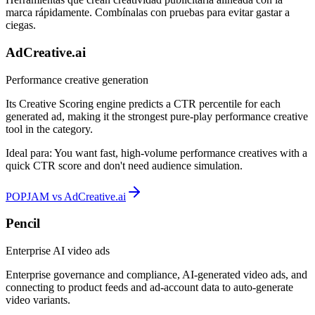
marca rápidamente. Combínalas con pruebas para evitar gastar a
ciegas.
AdCreative.ai
Performance creative generation
Its Creative Scoring engine predicts a CTR percentile for each
generated ad, making it the strongest pure-play performance creative
tool in the category.
Ideal para:
You want fast, high-volume performance creatives with a
quick CTR score and don't need audience simulation.
POPJAM vs AdCreative.ai
Pencil
Enterprise AI video ads
Enterprise governance and compliance, AI-generated video ads, and
connecting to product feeds and ad-account data to auto-generate
video variants.