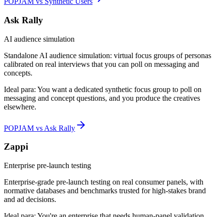
POPJAM vs Synthetic Users
Ask Rally
AI audience simulation
Standalone AI audience simulation: virtual focus groups of personas
calibrated on real interviews that you can poll on messaging and
concepts.
Ideal para:
You want a dedicated synthetic focus group to poll on
messaging and concept questions, and you produce the creatives
elsewhere.
POPJAM vs Ask Rally
Zappi
Enterprise pre-launch testing
Enterprise-grade pre-launch testing on real consumer panels, with
normative databases and benchmarks trusted for high-stakes brand
and ad decisions.
Ideal para:
You're an enterprise that needs human-panel validation