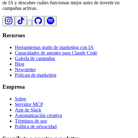
de IA y descubre cuáles funcionan mejor antes de invertir en
campañas activas.
Recursos
Herramientas gratis de marketing con IA
Capacidades de agentes para Claude Code
Galería de campañas
Blog
Newsletter
Pódcast de marketing
Empresa
Sobre
Servidor MCP
App de Slack
Automatización creativa
Términos de uso
Política de privacidad