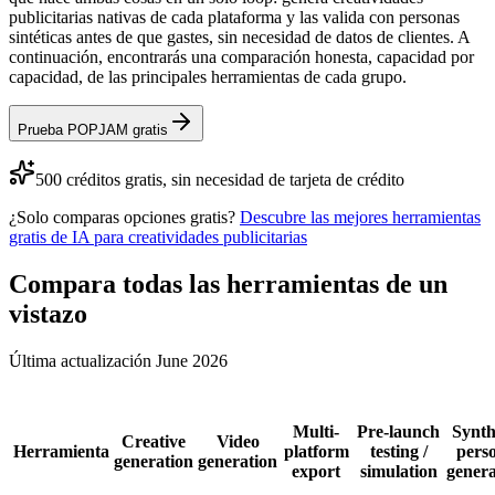
publicitarias nativas de cada plataforma y las valida con personas
sintéticas antes de que gastes, sin necesidad de datos de clientes. A
continuación, encontrarás una comparación honesta, capacidad por
capacidad, de las principales herramientas de cada grupo.
Prueba POPJAM gratis
500 créditos gratis, sin necesidad de tarjeta de crédito
¿Solo comparas opciones gratis?
Descubre las mejores herramientas
gratis de IA para creatividades publicitarias
Compara todas las herramientas de un
vistazo
Última actualización
June 2026
Multi-
Pre-launch
Synth
Creative
Video
Herramienta
platform
testing /
pers
generation
generation
export
simulation
genera