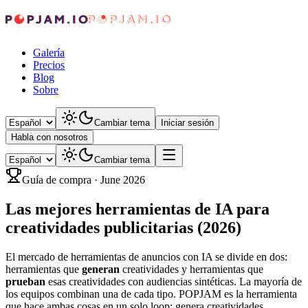
Galería
Precios
Blog
Sobre
Cambiar tema
Iniciar sesión
Habla con nosotros
Cambiar tema
Guía de compra
·
June 2026
Las mejores herramientas de IA para
creatividades publicitarias (2026)
El mercado de herramientas de anuncios con IA se divide en dos:
herramientas que
generan
creatividades y herramientas que
prueban
esas creatividades con audiencias sintéticas. La mayoría de
los equipos combinan una de cada tipo. POPJAM es la herramienta
que hace ambas cosas en un solo loop: genera creatividades