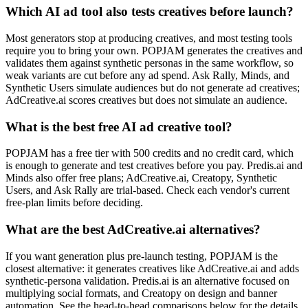
Which AI ad tool also tests creatives before launch?
Most generators stop at producing creatives, and most testing tools
require you to bring your own. POPJAM generates the creatives and
validates them against synthetic personas in the same workflow, so
weak variants are cut before any ad spend. Ask Rally, Minds, and
Synthetic Users simulate audiences but do not generate ad creatives;
AdCreative.ai scores creatives but does not simulate an audience.
What is the best free AI ad creative tool?
POPJAM has a free tier with 500 credits and no credit card, which
is enough to generate and test creatives before you pay. Predis.ai and
Minds also offer free plans; AdCreative.ai, Creatopy, Synthetic
Users, and Ask Rally are trial-based. Check each vendor's current
free-plan limits before deciding.
What are the best AdCreative.ai alternatives?
If you want generation plus pre-launch testing, POPJAM is the
closest alternative: it generates creatives like AdCreative.ai and adds
synthetic-persona validation. Predis.ai is an alternative focused on
multiplying social formats, and Creatopy on design and banner
automation. See the head-to-head comparisons below for the details.