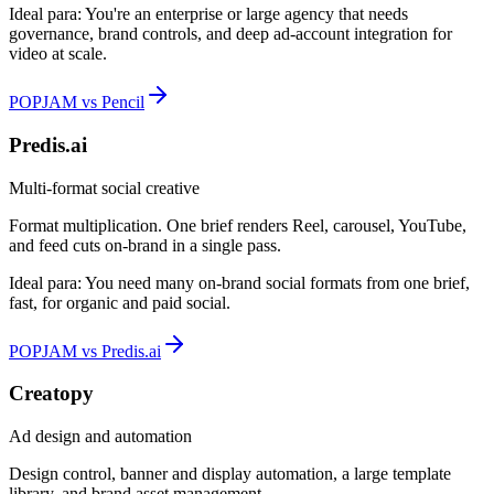
Ideal para:
You're an enterprise or large agency that needs
governance, brand controls, and deep ad-account integration for
video at scale.
POPJAM vs Pencil
Predis.ai
Multi-format social creative
Format multiplication. One brief renders Reel, carousel, YouTube,
and feed cuts on-brand in a single pass.
Ideal para:
You need many on-brand social formats from one brief,
fast, for organic and paid social.
POPJAM vs Predis.ai
Creatopy
Ad design and automation
Design control, banner and display automation, a large template
library, and brand asset management.