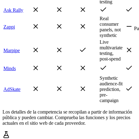
testing
Ask Rally
Real
consumer
Zappi
Pa
panels, not
synthetic
Live
multivariate
Marpipe
testing,
post-spend
Minds
Synthetic
audience-fit
AdSkate
prediction,
pre-
campaign
Los detalles de la competencia se recopilan a partir de información
pública y pueden cambiar. Comprueba las funciones y los precios
actuales en el sitio web de cada proveedor.