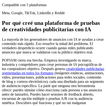
Compatible con 5 plataformas
Meta, Google, TikTok, LinkedIn y Reddit
Por qué creé una plataforma de pruebas
de creatividades publicitarias con IA
La mayoría de los generadores de anuncios con IA te ayudan a crear
contenido más rápido. Eso resuelve la mitad del problema. El
verdadero desperdicio ocurre cuando gastas miles publicando
anuncios que nunca se validaron con tu público objetivo real.
POPJAM cierra esa brecha. Empieza investigando tu marca,
industria y competidores para crear personas de IA psicográficas de
tus compradores objetivo. Después genera
creatividades publicitarias
segmentadas en todos los formatos
(imágenes estáticas, animaciones,
video, presentaciones, publicaciones para redes sociales, contenido
de blog y correos electrónicos), cada una diseñada para un segmento
de audiencia específico. La parte que ninguna otra herramienta
ofrece: puedes simular cómo reacciona cada persona a tus anuncios
antes de lanzarlos. Puedes hacer sesiones de feedback abierto,
encuestas de opción múltiple o pruebas A/B con tu audiencia
sintética. Descubres qué funciona y qué no sin malgastar