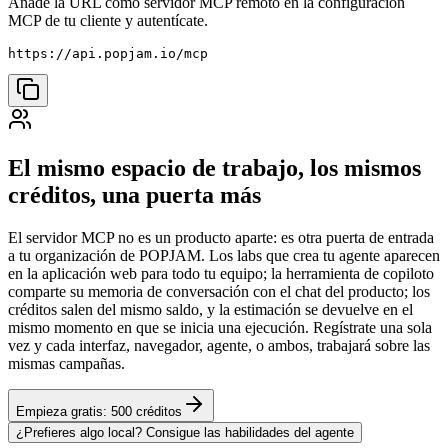
Añade la URL como servidor MCP remoto en la configuración
MCP de tu cliente y autentícate.
https://api.popjam.io/mcp
El mismo espacio de trabajo, los mismos
créditos, una puerta más
El servidor MCP no es un producto aparte: es otra puerta de entrada
a tu organización de POPJAM. Los labs que crea tu agente aparecen
en la aplicación web para todo tu equipo; la herramienta de copiloto
comparte su memoria de conversación con el chat del producto; los
créditos salen del mismo saldo, y la estimación se devuelve en el
mismo momento en que se inicia una ejecución. Regístrate una sola
vez y cada interfaz, navegador, agente, o ambos, trabajará sobre las
mismas campañas.
Empieza gratis: 500 créditos
¿Prefieres algo local? Consigue las habilidades del agente