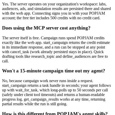
Yes. The server operates on your organization's workspace: labs,
audiences, ads, and simulation results are persisted there and shared
with the web app. Connecting signs you in with your POPJAM
account; the free tier includes 500 credits with no credit card.
Does using the MCP server cost anything?
The server itself is free. Campaign runs spend POPJAM credits
exactly like the web app. start_campaign returns the credit estimate
in its immediate response, and a run can be stopped at any point
with cancel_task (work already persisted stays in place). Quick
drafting tools like research_topic and define_audiences are free to
call.
Won't a 15-minute campaign time out my agent?
No, because campaign work never runs inside a request.
start_campaign returns a task handle in seconds; your agent follows
up with wait_for_task, which long-polls up to 50 seconds per call
(safely under client tool timeouts) and returns a human-readable
progress log. get_campaign_results works at any time, returning
partial results while the run is still going.
How is this different from POPJAM's agent skills?