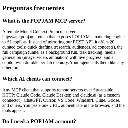
Preguntas frecuentes
What is the POPJAM MCP server?
A remote Model Context Protocol server at
https://api.popjam.io/mcp that exposes POPJAM's marketing engine
to AI copilots. Instead of mirroring our REST API, it offers 20
curated tools: quick drafting (research, audiences, ad concepts), the
full campaign funnel as a background run, task tracking, media
generation (image, video, animation) with live progress, and a
copilot with durable per-lab memory. Your agent calls them like any
other tool.
Which AI clients can connect?
Any MCP client that supports remote servers over Streamable
HTTP: Claude Code, Claude Desktop and claude.ai (as a custom
connector), ChatGPT, Cursor, VS Code, Windsurf, Cline, Goose,
and others. You paste one URL, authenticate in the browser, and the
tools appear.
Do I need a POPJAM account?