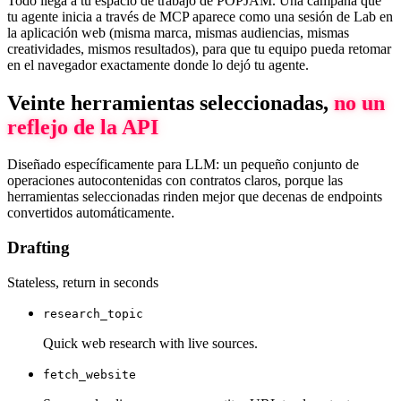
Todo llega a tu espacio de trabajo de POPJAM. Una campaña que
tu agente inicia a través de MCP aparece como una sesión de Lab en
la aplicación web (misma marca, mismas audiencias, mismas
creatividades, mismos resultados), para que tu equipo pueda retomar
en el navegador exactamente donde lo dejó tu agente.
Veinte herramientas seleccionadas,
no un
reflejo de la API
Diseñado específicamente para LLM: un pequeño conjunto de
operaciones autocontenidas con contratos claros, porque las
herramientas seleccionadas rinden mejor que decenas de endpoints
convertidos automáticamente.
Drafting
Stateless, return in seconds
research_topic
Quick web research with live sources.
fetch_website