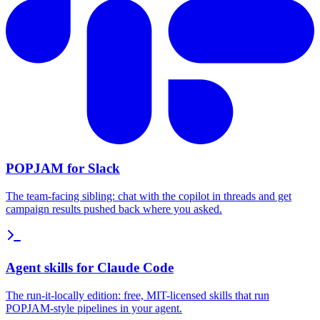
POPJAM for Slack
The team-facing sibling: chat with the copilot in threads and get
campaign results pushed back where you asked.
Agent skills for Claude Code
The run-it-locally edition: free, MIT-licensed skills that run
POPJAM-style pipelines in your agent.