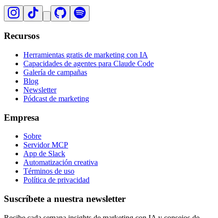
Recursos
Herramientas gratis de marketing con IA
Capacidades de agentes para Claude Code
Galería de campañas
Blog
Newsletter
Pódcast de marketing
Empresa
Sobre
Servidor MCP
App de Slack
Automatización creativa
Términos de uso
Política de privacidad
Suscríbete a nuestra newsletter
Recibe cada semana insights de marketing con IA y consejos de