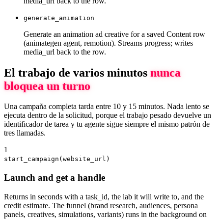
media_url back to the row.
generate_animation
Generate an animation ad creative for a saved Content row
(animategen agent, remotion). Streams progress; writes
media_url back to the row.
El trabajo de varios minutos
nunca
bloquea un turno
Una campaña completa tarda entre 10 y 15 minutos. Nada lento se
ejecuta dentro de la solicitud, porque el trabajo pesado devuelve un
identificador de tarea y tu agente sigue siempre el mismo patrón de
tres llamadas.
1
start_campaign(website_url)
Launch and get a handle
Returns in seconds with a task_id, the lab it will write to, and the
credit estimate. The funnel (brand research, audiences, persona
panels, creatives, simulations, variants) runs in the background on