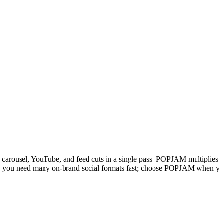
el, carousel, YouTube, and feed cuts in a single pass. POPJAM multiplies 
en you need many on-brand social formats fast; choose POPJAM when y