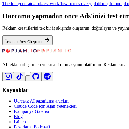
The full generate-and-test workflow across every platform, in one pla
Harcama yapmadan önce Ads'inizi test etm
Reklam kreatiflerini tek bir iş akışında oluşturun, doğrulayın ve yayına
Ücretsiz Ads Oluşturun
AI reklam oluşturucu ve kreatif otomasyonu platformu. Reklam kreatif
Kaynaklar
Ücretsiz AI pazarlama araçları
Claude Code için Ajan Yetenekleri
Kampanya Galerisi
Blog
Bülten
Pazarlama Podcast'i