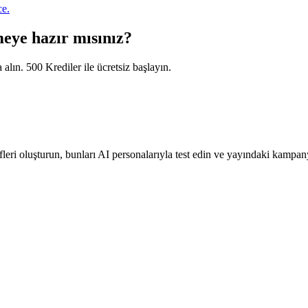
ce.
eye hazır mısınız?
 alın. 500 Krediler ile ücretsiz başlayın.
leri oluşturun, bunları AI personalarıyla test edin ve yayındaki kampa