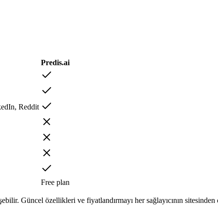
Predis.ai
edIn, Reddit
Free plan
şebilir. Güncel özellikleri ve fiyatlandırmayı her sağlayıcının sitesinden