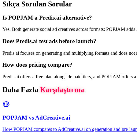
Sıkça Sorulan Sorular
Is POPJAM a Predis.ai alternative?
Yes. Both generate social ad creatives across formats; POPJAM adds a
Does Predis.ai test ads before launch?
Predis.ai focuses on generating and multiplying formats and does not 
How does pricing compare?
Predis.ai offers a free plan alongside paid tiers, and POPJAM offers a 
Daha Fazla
Karşılaştırma
POPJAM vs AdCreative.ai
How POPJAM compares to AdCreative.ai on generation and pre-launc