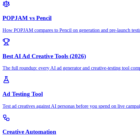
POPJAM vs Pencil
How POPJAM compares to Pencil on generation and pre-launch testi
Best AI Ad Creative Tools (2026)
The full roundup: every AI ad generator and creative-testing tool com
Ad Testing Tool
Test ad creatives against AI personas before you spend on live campa
Creative Automation