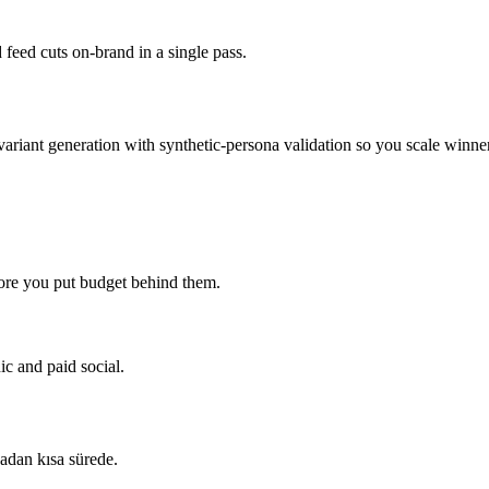
feed cuts on-brand in a single pass.
variant generation with synthetic-persona validation so you scale winner
ore you put budget behind them.
ic and paid social.
adan kısa sürede.