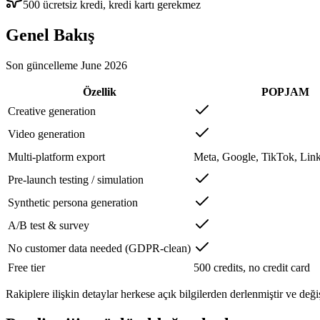
500 ücretsiz kredi, kredi kartı gerekmez
Genel Bakış
Son güncelleme
June 2026
Özellik
POPJAM
Creative generation
Video generation
Multi-platform export
Meta, Google, TikTok, Link
Pre-launch testing / simulation
Synthetic persona generation
A/B test & survey
No customer data needed (GDPR-clean)
Free tier
500 credits, no credit card
Rakiplere ilişkin detaylar herkese açık bilgilerden derlenmiştir ve deği