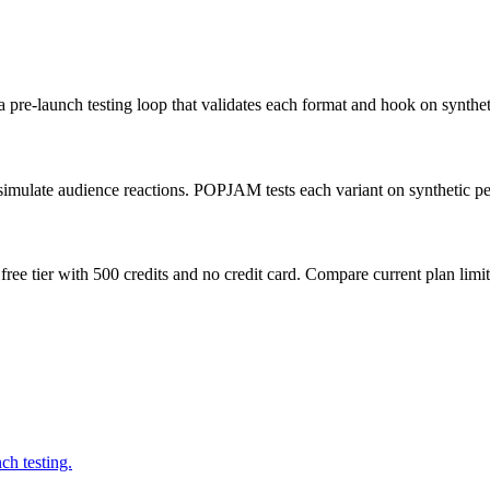
 pre-launch testing loop that validates each format and hook on synthe
simulate audience reactions. POPJAM tests each variant on synthetic pe
free tier with 500 credits and no credit card. Compare current plan limi
h testing.