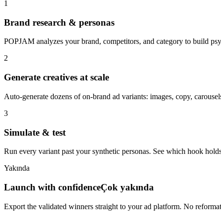
1
Brand research & personas
POPJAM analyzes your brand, competitors, and category to build psyc
2
Generate creatives at scale
Auto-generate dozens of on-brand ad variants: images, copy, carousels
3
Simulate & test
Run every variant past your synthetic personas. See which hook holds
Yakında
Launch with confidence
Çok yakında
Export the validated winners straight to your ad platform. No reforma